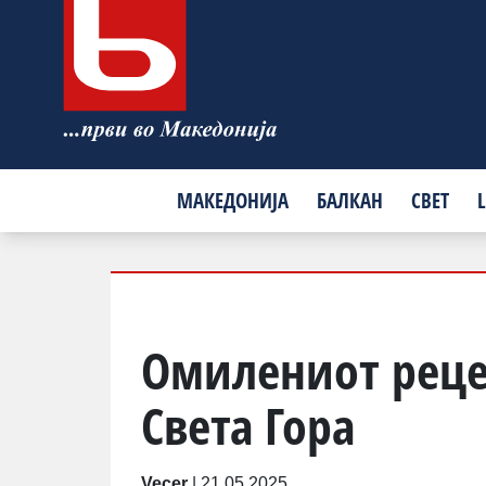
МАКЕДОНИЈА
БАЛКАН
СВЕТ
L
Омилениот реце
Света Гора
Vecer
|
21.05.2025