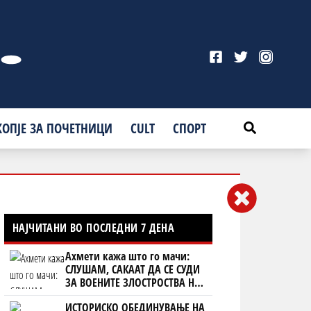
КОПЈЕ ЗА ПОЧЕТНИЦИ
CULT
СПОРТ
НАЈЧИТАНИ ВО ПОСЛЕДНИ 7 ДЕНА
Ахмети кажа што го мачи:
СЛУШАМ, САКААТ ДА СЕ СУДИ
ЗА ВОЕНИТЕ ЗЛОСТРОСТВА НА
УЧК...
ИСТОРИСКО ОБЕДИНУВАЊЕ НА