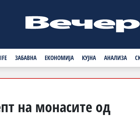
IFE
ЗАБАВНА
ЕКОНОМИЈА
КУЈНА
АНАЛИЗА
С
пт на монасите од