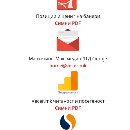
Позиции и цени* на банери
Симни PDF
Маркетинг: Максмедиа ЛТД Скопје
home@vecer.mk
Vecer.mk читаност и посетеност
Симни PDF