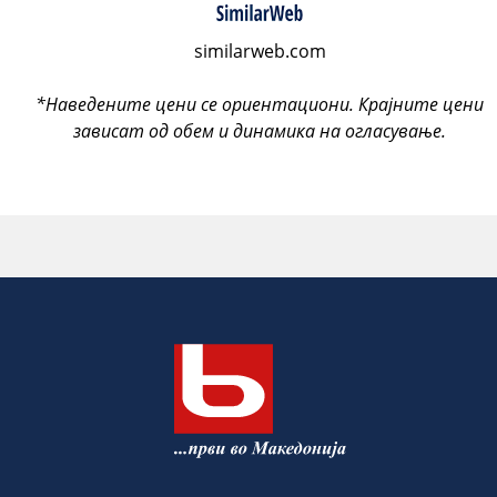
similarweb.com
*Наведените цени се ориентациони. Крајните цени
зависат од обем и динамика на огласување.