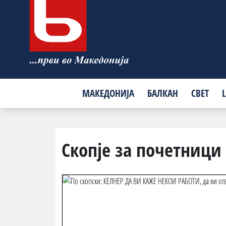
МАКЕДОНИЈА
БАЛКАН
СВЕТ
L
Скопје за почетници