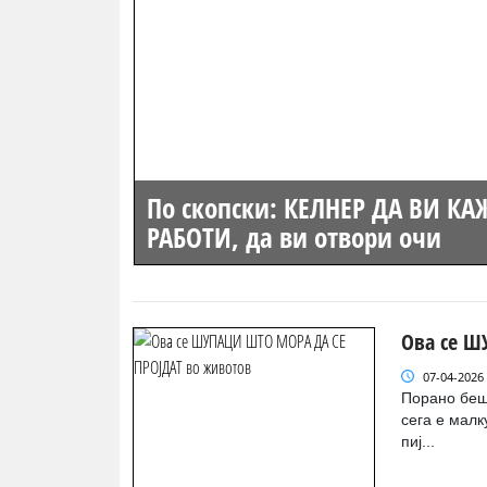
По скопски: КЕЛНЕР ДА ВИ К
РАБОТИ, да ви отвори очи
Ова се Ш
07-04-2026
Порано беше
сега е малк
пиј...