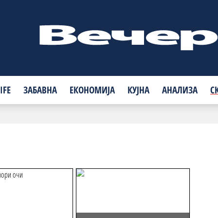
IFE
ЗАБАВНА
ЕКОНОМИЈА
КУЈНА
АНАЛИЗА
С