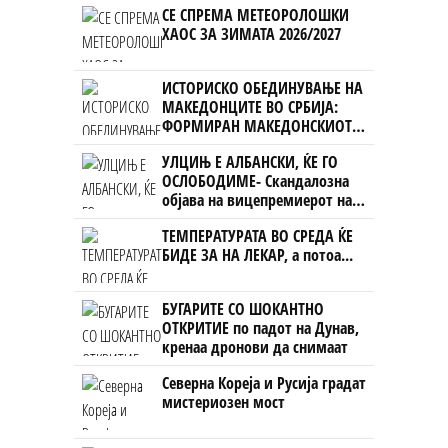
СЕ СПРЕМА МЕТЕОРОЛОШКИ
ХАОС ЗА ЗИМАТА 2026/2027
ИСТОРИСКО ОБЕДИНУВАЊЕ НА
МАКЕДОНЦИТЕ ВО СРБИЈА:
ФОРМИРАН МАКЕДОНСКИОТ
НАЦИОНАЛЕН СОЈУЗ
УЛЦИЊ Е АЛБАНСКИ, ЌЕ ГО
ОСЛОБОДИМЕ- Скандалозна
објава на вицепремиерот на
Црна Гора
ТЕМПЕРАТУРАТА ВО СРЕДА ЌЕ
БИДЕ ЗА НА ЛЕКАР, а потоа...
БУГАРИТЕ СО ШОКАНТНО
ОТКРИТИЕ по падот на Дунав,
кренаа дронови да снимаат
Северна Кореја и Русија градат
мистериозен мост