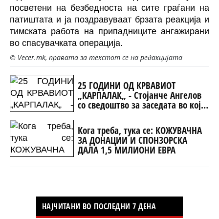
посветени на безбедноста на сите граѓани на
патиштата и ја поздравуваат брзата реакција и
тимската работа на припадниците ангажирани
во спасувачката операција.
© Vecer.mk, правата за текстот се на редакцијата
25 ГОДИНИ ОД КРВАВИОТ
„КАРПАЛАК„ - Стојанче Ангелов
со сведоштво за заседата во која
Македонија изгуби 10 херои
Кога треба, тука се: КОЖУВАЧНА
ЗА ДОНАЦИИ И СПОНЗОРСКА
ДАЛА 1,5 МИЛИОНИ ЕВРА
НАЈЧИТАНИ ВО ПОСЛЕДНИ 7 ДЕНА