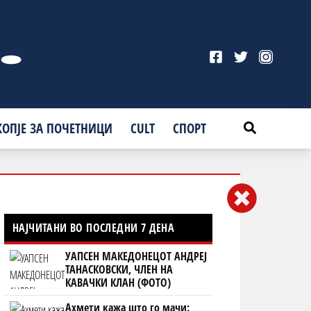
КОПЈЕ ЗА ПОЧЕТНИЦИ
CULT
СПОРТ
НАЈЧИТАНИ ВО ПОСЛЕДНИ 7 ДЕНА
УАПСЕН МАКЕДОНЕЦОТ АНДРЕЈ
ТАНАСКОВСКИ, ЧЛЕН НА
КАВАЧКИ КЛАН (ФОТО)
Ахмети кажа што го мачи: