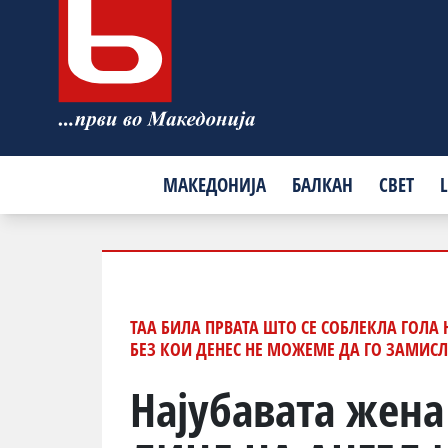
МАКЕДОНИЈА
БАЛКАН
СВЕТ
L
ТАА БИЛА ПРВАТА ШТО СЕ СОБЛЕКЛА ГОЛА
БЕЗ КОИ ДЕНЕС НЕ МОЖЕМЕ ДА ГО ЗАМИС
Најубавата жена