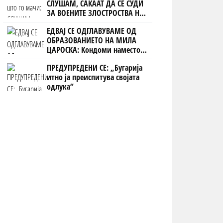
СЛУШАМ, САКААТ ДА СЕ СУДИ
ЗА ВОЕНИТЕ ЗЛОСТРОСТВА НА
УЧК...
ЕДВАЈ СЕ ОДГЛАВУВАМЕ ОД
ОБРАЗОВАНИЕТО НА МИЛА
ЦАРОСКА: Кондоми наместо
книги
ПРЕДУПРЕДЕНИ СЕ: „Бугарија
итно ја преиспитува својата
одлука“