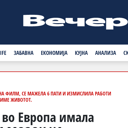
IFE
ЗАБАВНА
ЕКОНОМИЈА
КУЈНА
АНАЛИЗА
С
 НА ФИЛМ, СЕ МАЖЕЛА 6 ПАТИ И ИЗМИСЛИЛА РАБОТИ
ЛИМЕ ЖИВОТОТ.
 во Европа имала