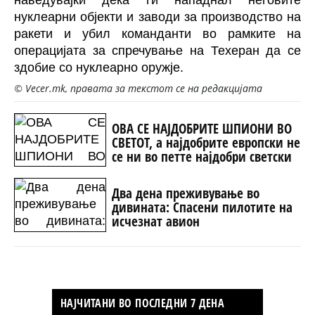
наведувајќи дека ги нападнал неговите
нуклеарни објекти и заводи за производство на
ракети и убил команданти во рамките на
операцијата за спречување на Техеран да се
здобие со нуклеарно оружје.
© Vecer.mk, правата за текстот се на редакцијата
ОВА СЕ НАЈДОБРИТЕ ШПИОНИ ВО
СВЕТОТ, а најдобрите европски не
се ни во петте најдобри светски
Два дена преживување во
дивината: Спасени пилотите на
исчезнат авион
НАЈЧИТАНИ ВО ПОСЛЕДНИ 7 ДЕНА