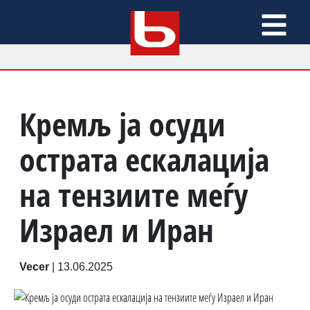
Кремљ ја осуди
острата ескалација
на тензиите меѓу
Израел и Иран
Vecer
|
13.06.2025