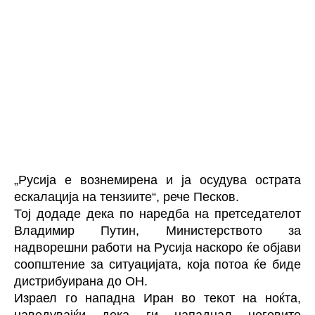
„Русија е вознемирена и ја осудува острата
ескалација на тензиите“, рече Песков.
Тој додаде дека по наредба на претседателот
Владимир Путин, Министерството за
надворешни работи на Русија наскоро ќе објави
соопштение за ситуацијата, која потоа ќе биде
дистрибуирана до ОН.
Израел го нападна Иран во текот на ноќта,