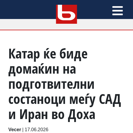
Катар ќе биде
домаќин на
подготвителни
состаноци меѓу САД
и Иран во Доха
Vecer
|
17.06.2026