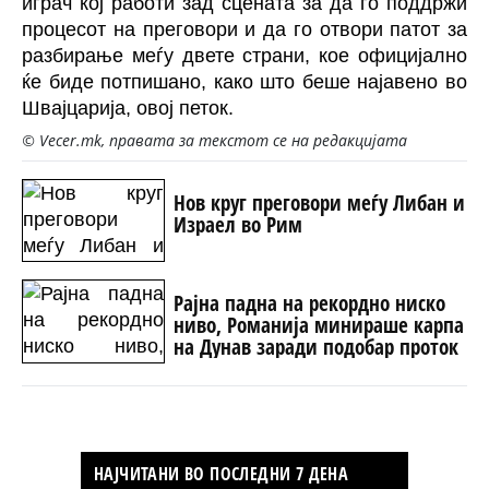
играч кој работи зад сцената за да го поддржи
процесот на преговори и да го отвори патот за
разбирање меѓу двете страни, кое официјално
ќе биде потпишано, како што беше најавено во
Швајцарија, овој петок.
© Vecer.mk, правата за текстот се на редакцијата
Нов круг преговори меѓу Либан и
Израел во Рим
Рајна падна на рекордно ниско
ниво, Романија минираше карпа
на Дунав заради подобар проток
НАЈЧИТАНИ ВО ПОСЛЕДНИ 7 ДЕНА