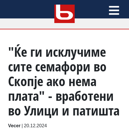
"Ќе ги исклучиме
сите семафори во
Скопје ако нема
плата" - вработени
во Улици и патишта
Vecer
|
20.12.2024