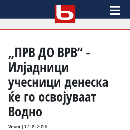
„ПРВ ДО ВРВ“ -
Илјадници
учесници денеска
ќе го освојуваат
Водно
Vecer
|
17.05.2026