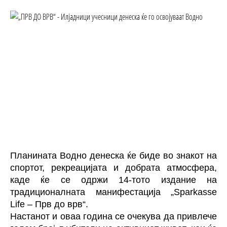
Планината Водно денеска ќе биде во знакот на
спортот, рекреацијата и добрата атмосфера,
каде ќе се одржи 14-тото издание на
традиционалната манифестација „Sparkasse
Life – Прв до врв“.
Настанот и оваа година се очекува да привлече