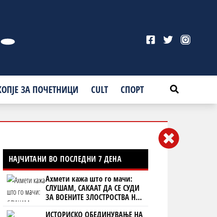
КОПЈЕ ЗА ПОЧЕТНИЦИ
CULT
СПОРТ
НАЈЧИТАНИ ВО ПОСЛЕДНИ 7 ДЕНА
Ахмети кажа што го мачи:
СЛУШАМ, САКААТ ДА СЕ СУДИ
ЗА ВОЕНИТЕ ЗЛОСТРОСТВА НА
УЧК...
ИСТОРИСКО ОБЕДИНУВАЊЕ НА