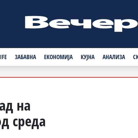
IFE
ЗАБАВНА
ЕКОНОМИЈА
КУЈНА
АНАЛИЗА
С
ад на
д среда