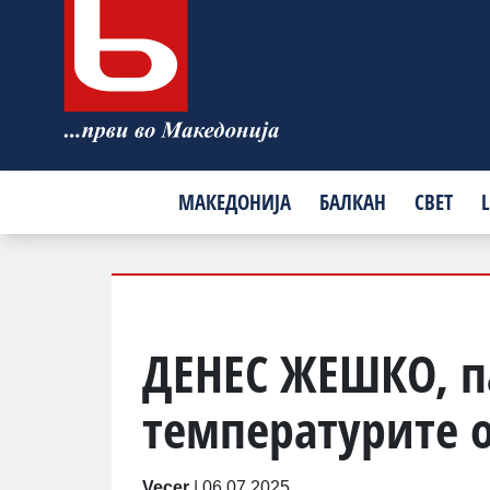
МАКЕДОНИЈА
БАЛКАН
СВЕТ
L
ДЕНЕС ЖЕШКО, п
температурите о
Vecer
|
06.07.2025