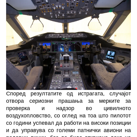
Според резултатите од истрагата, случајот
отвора сериозни прашања за мерките за
проверка и надзор во цивилното
воздухопловство, со оглед на тоа што пилотот
со години успевал да работи на високи позиции
и да управува со големи патнички авиони на