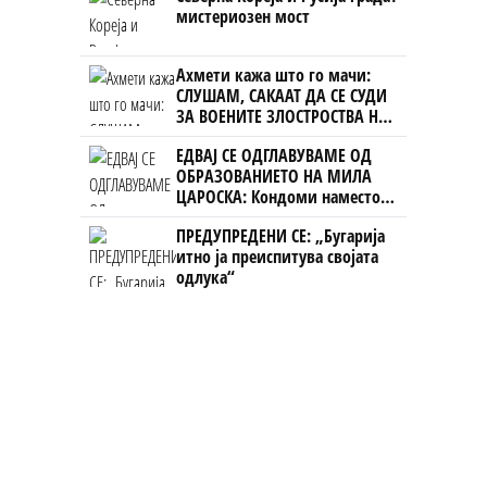
мистериозен мост
Ахмети кажа што го мачи:
СЛУШАМ, САКААТ ДА СЕ СУДИ
ЗА ВОЕНИТЕ ЗЛОСТРОСТВА НА
УЧК...
ЕДВАЈ СЕ ОДГЛАВУВАМЕ ОД
ОБРАЗОВАНИЕТО НА МИЛА
ЦАРОСКА: Кондоми наместо
книги
ПРЕДУПРЕДЕНИ СЕ: „Бугарија
итно ја преиспитува својата
одлука“