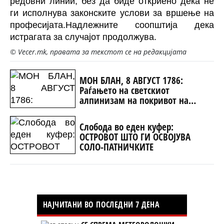
редовни линии, без да биде откриено дека не
ги исполнува законските услови за вршење на
професијата.Надлежните соопштија дека
истрагата за случајот продолжува.
© Vecer.mk, правата за текстот се на редакцијата
МОН БЛАН, 8 АВГУСТ 1786:
Раѓањето на светскиот
алпинизам на покривот на
Европа
Слобода во еден куфер:
ОСТРОВОТ ШТО ГИ ОСВОЈУВА
СОЛО-ПАТНИЧКИТЕ
НАЈЧИТАНИ ВО ПОСЛЕДНИ 7 ДЕНА