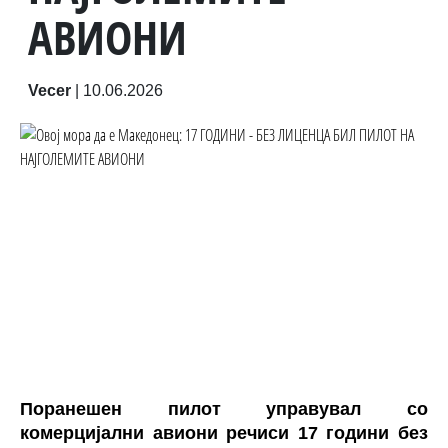
АВИОНИ
Vecer
|
10.06.2026
Поранешен пилот управувал со
комерцијални авиони речиси 17 години без