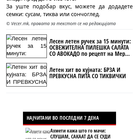
За уште подобар вкус, можете да додадете
семки: сусам, тиква или сончоглед.
© Vecer.mk, правата за текстот се на редакцијата
Лесен летен ручек за 15 минути:
ОСВЕЖИТЕЛНА ПИЛЕШКА САЛАТА
СО АВОКАДО по рецепт на Мери
Бери
Летен хит во кујната: БРЗА И
ПРЕВКУСНА ПИТА СО ТИКВИЧКИ
НАЈЧИТАНИ ВО ПОСЛЕДНИ 7 ДЕНА
Ахмети кажа што го мачи:
СЛУШАМ, САКААТ ДА СЕ СУДИ