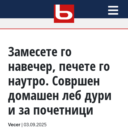
Замесете го
навечер, печете го
наутро. Совршен
домашен леб дури
и за почетници
Vecer
|
03.09.2025