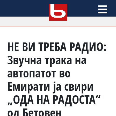
НЕ ВИ ТРЕБА РАДИО:
Звучна трака на
автопатот во
Емирати ја свири
„ОДА НА РАДОСТА“
од Бетовен