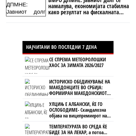
намалува, економијата стабилна
како резултат на фискалната
дисциплина и домаќинско
управување
НАЈЧИТАНИ ВО ПОСЛЕДНИ 7 ДЕНА
СЕ СПРЕМА МЕТЕОРОЛОШКИ
ХАОС ЗА ЗИМАТА 2026/2027
ИСТОРИСКО ОБЕДИНУВАЊЕ НА
МАКЕДОНЦИТЕ ВО СРБИЈА:
ФОРМИРАН МАКЕДОНСКИОТ
НАЦИОНАЛЕН СОЈУЗ
УЛЦИЊ Е АЛБАНСКИ, ЌЕ ГО
ОСЛОБОДИМЕ- Скандалозна
објава на вицепремиерот на
Црна Гора
ТЕМПЕРАТУРАТА ВО СРЕДА ЌЕ
БИДЕ ЗА НА ЛЕКАР, а потоа...