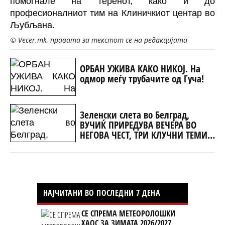
помогнале на теренот, како и до
професионалниот тим на Клиничкиот центар во
Љубљана.
© Vecer.mk, правата за текстот се на редакцијата
ОРБАН УЖИВА КАКО НИКОЈ. На
одмор меѓу трубачите од Гуча!
Зеленски слета во Белград,
ВУЧИЌ ПРИРЕДУВА ВЕЧЕРА ВО
НЕГОВА ЧЕСТ, ТРИ КЛУЧНИ ТЕМИ
ЗА РАЗГОВОР (ФОТО+ВИДЕО)
НАЈЧИТАНИ ВО ПОСЛЕДНИ 7 ДЕНА
СЕ СПРЕМА МЕТЕОРОЛОШКИ
ХАОС ЗА ЗИМАТА 2026/2027