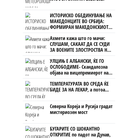
ИСТОРИСКО ОБЕДИНУВАЊЕ НА
МАКЕДОНЦИТЕ ВО СРБИЈА:
ФОРМИРАН МАКЕДОНСКИОТ
НАЦИОНАЛЕН СОЈУЗ
Ахмети кажа што го мачи:
СЛУШАМ, САКААТ ДА СЕ СУДИ
ЗА ВОЕНИТЕ ЗЛОСТРОСТВА НА
УЧК...
УЛЦИЊ Е АЛБАНСКИ, ЌЕ ГО
ОСЛОБОДИМЕ- Скандалозна
објава на вицепремиерот на
Црна Гора
ТЕМПЕРАТУРАТА ВО СРЕДА ЌЕ
БИДЕ ЗА НА ЛЕКАР, а потоа...
Северна Кореја и Русија градат
мистериозен мост
БУГАРИТЕ СО ШОКАНТНО
ОТКРИТИЕ по падот на Дунав,