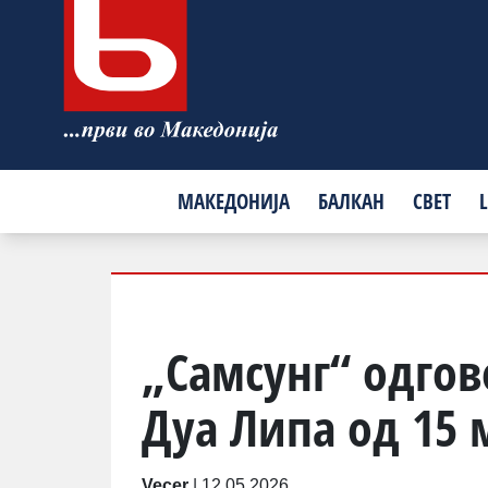
МАКЕДОНИЈА
БАЛКАН
СВЕТ
L
„Самсунг“ одгов
Дуа Липа од 15
Vecer
|
12.05.2026