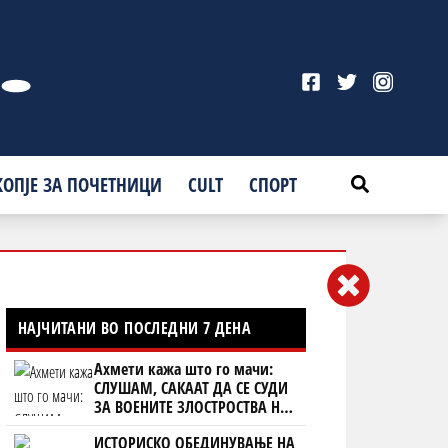
КОПЈЕ ЗА ПОЧЕТНИЦИ
CULT
СПОРТ
НАЈЧИТАНИ ВО ПОСЛЕДНИ 7 ДЕНА
Ахмети кажа што го мачи:
СЛУШАМ, САКААТ ДА СЕ СУДИ
ЗА ВОЕНИТЕ ЗЛОСТРОСТВА НА
УЧК...
ИСТОРИСКО ОБЕДИНУВАЊЕ НА