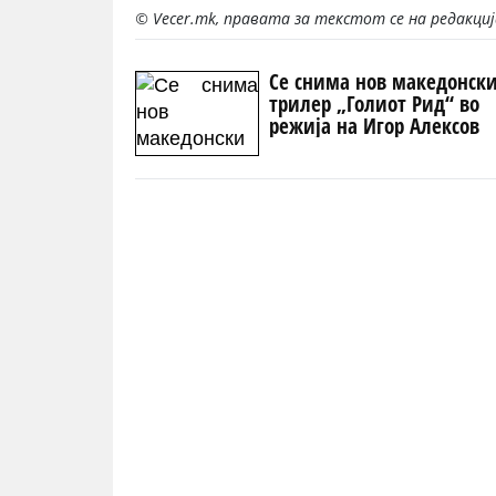
© Vecer.mk, правата за текстот се на редакци
Се снима нов македонск
трилер „Голиот Рид“ во
режија на Игор Алексов