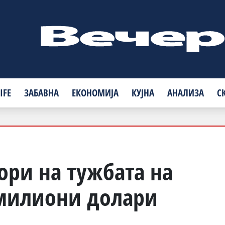
IFE
ЗАБАВНА
ЕКОНОМИЈА
КУЈНА
АНАЛИЗА
С
ори на тужбата на
 милиони долари