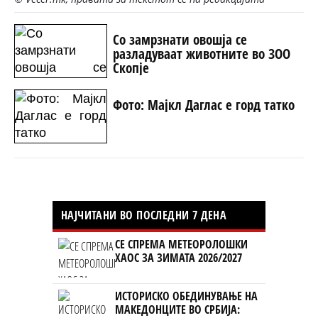
Со замрзнати овошја се
разладуваат животните во ЗОО
Скопје
Фото: Мајкл Даглас е горд татко
НАЈЧИТАНИ ВО ПОСЛЕДНИ 7 ДЕНА
СЕ СПРЕМА МЕТЕОРОЛОШКИ
ХАОС ЗА ЗИМАТА 2026/2027
ИСТОРИСКО ОБЕДИНУВАЊЕ НА
МАКЕДОНЦИТЕ ВО СРБИЈА: