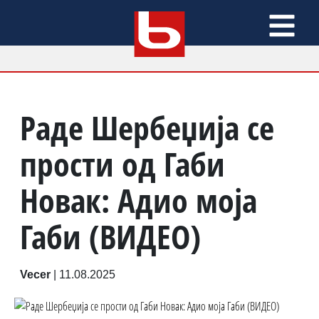
Раде Шербеџија се
прости од Габи
Новак: Адио моја
Габи (ВИДЕО)
Vecer
|
11.08.2025