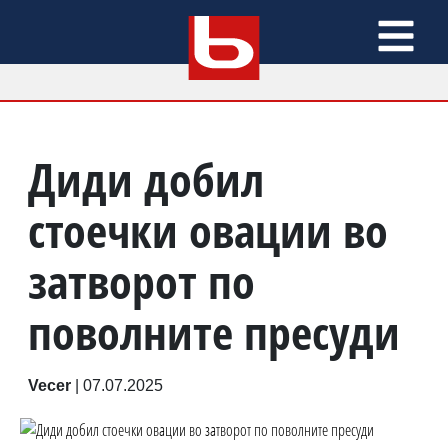
Диди добил
стоечки овации во
затворот по
поволните пресуди
Vecer
|
07.07.2025