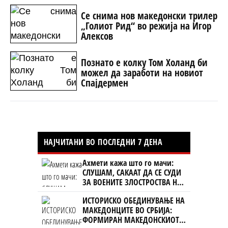
Се снима нов македонски трилер
„Голиот Рид“ во режија на Игор
Алексов
Познато е колку Том Холанд би
можел да заработи на новиот
Спајдермен
НАЈЧИТАНИ ВО ПОСЛЕДНИ 7 ДЕНА
Ахмети кажа што го мачи:
СЛУШАМ, САКААТ ДА СЕ СУДИ
ЗА ВОЕНИТЕ ЗЛОСТРОСТВА НА
УЧК...
ИСТОРИСКО ОБЕДИНУВАЊЕ НА
МАКЕДОНЦИТЕ ВО СРБИЈА:
ФОРМИРАН МАКЕДОНСКИОТ