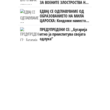
ЗА ВОЕНИТЕ ЗЛОСТРОСТВА НА
УЧК...
ЕДВАЈ СЕ ОДГЛАВУВАМЕ ОД
ОБРАЗОВАНИЕТО НА МИЛА
ЦАРОСКА: Кондоми наместо
книги
ПРЕДУПРЕДЕНИ СЕ: „Бугарија
итно ја преиспитува својата
одлука“