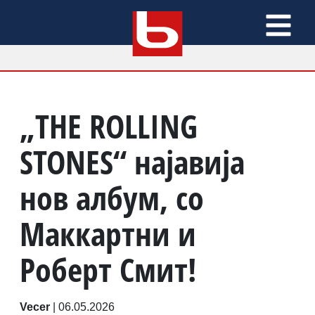
„THE ROLLING
STONES“ најавија
нов албум, со
Маккартни и
Роберт Смит!
Vecer
|
06.05.2026