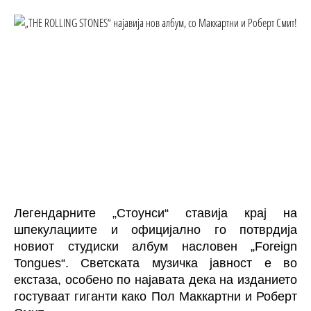
Легендарните „Стоунси“ ставија крај на
шпекулациите и официјално го потврдија
новиот студиски албум насловен „Foreign
Tongues“. Светската музичка јавност е во
екстаза, особено по најавата дека на изданието
гостуваат гиганти како Пол Маккартни и Роберт