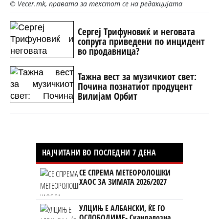
© Vecer.mk, правата за текстот се на редакцијата
Сергеј Трифуновиќ и неговата
сопруга приведени по инцидент
во продавница?
Тажна вест за музичкиот свет:
Почина познатиот продуцент
Вилијам Орбит
НАЈЧИТАНИ ВО ПОСЛЕДНИ 7 ДЕНА
СЕ СПРЕМА МЕТЕОРОЛОШКИ
ХАОС ЗА ЗИМАТА 2026/2027
УЛЦИЊ Е АЛБАНСКИ, ЌЕ ГО
ОСЛОБОДИМЕ- Скандалозна