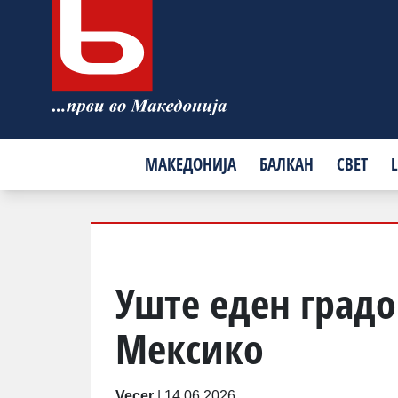
МАКЕДОНИЈА
БАЛКАН
СВЕТ
L
Уште еден град
Мексико
Vecer
|
14.06.2026