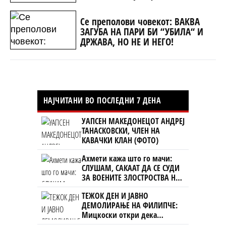
Се преполови човекот: ВАКВА
ЗАГУБА НА ПАРИ БИ “УБИЛА“ И
ДРЖАВА, НО НЕ И НЕГО!
НАЈЧИТАНИ ВО ПОСЛЕДНИ 7 ДЕНА
УАПСЕН МАКЕДОНЕЦОТ АНДРЕЈ
ТАНАСКОВСКИ, ЧЛЕН НА
КАВАЧКИ КЛАН (ФОТО)
Ахмети кажа што го мачи:
СЛУШАМ, САКААТ ДА СЕ СУДИ
ЗА ВОЕНИТЕ ЗЛОСТРОСТВА НА
УЧК...
ТЕЖОК ДЕН И ЈАВНО
ДЕМОЛИРАЊЕ НА ФИЛИПЧЕ:
Мицкоски откри дека
човекот појма нема од