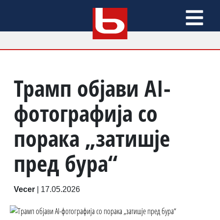
Трамп објави AI-
фотографија со
порака „затишје
пред бура“
Vecer
|
17.05.2026