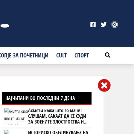
КОПЈЕ ЗА ПОЧЕТНИЦИ
CULT
СПОРТ
НАЈЧИТАНИ ВО ПОСЛЕДНИ 7 ДЕНА
Ахмети кажа што го мачи:
СЛУШАМ, САКААТ ДА СЕ СУДИ
ЗА ВОЕНИТЕ ЗЛОСТРОСТВА НА
УЧК...
ИСТОРИСКО ОБЕДИНУВАЊЕ НА