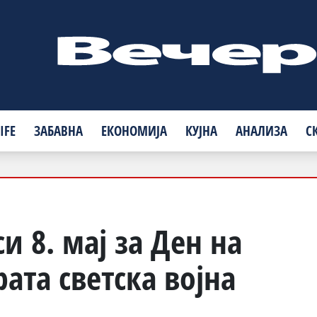
IFE
ЗАБАВНА
ЕКОНОМИЈА
КУЈНА
АНАЛИЗА
С
и 8. мај за Ден на
ата светска војна