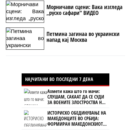
Морничави сцени: Вака изгледа
„руско сафари“ ВИДЕО
Петмина загинаа во украински
напад кај Москва
НАЈЧИТАНИ ВО ПОСЛЕДНИ 7 ДЕНА
Ахмети кажа што го мачи:
СЛУШАМ, САКААТ ДА СЕ СУДИ
ЗА ВОЕНИТЕ ЗЛОСТРОСТВА НА
УЧК...
ИСТОРИСКО ОБЕДИНУВАЊЕ НА
МАКЕДОНЦИТЕ ВО СРБИЈА:
ФОРМИРАН МАКЕДОНСКИОТ
НАЦИОНАЛЕН СОЈУЗ