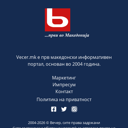
Vecer.mk е прв македонски информативен
портал, основан во 2004 година.
Маркетинг
Импресум
Контакт
Политика на приватност
2004-
2026
© Вечер, сите права задржани
Сите содржини и објави на vecer.mk се авторско право на