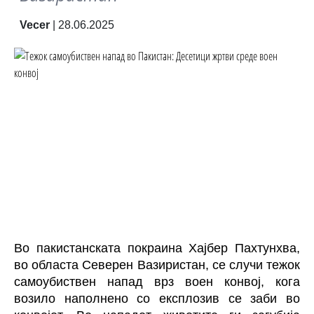
Vecer
|
28.06.2025
Во пакистанската покраина Хајбер Пахтунхва,
во областа Северен Вазиристан, се случи тежок
самоубиствен напад врз воен конвој, кога
возило наполнено со експлозив се заби во