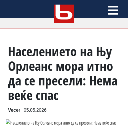
Населението на Њу
Орлеанс мора итно
да се пресели: Нема
веќе спас
Vecer
|
05.05.2026