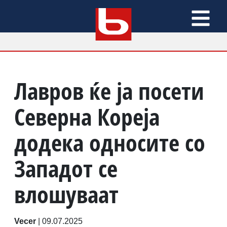
Лавров ќе ја посети
Северна Кореја
додека односите со
Западот се
влошуваат
Vecer
|
09.07.2025