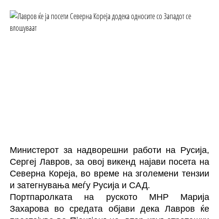
Министерот за надворешни работи на Русија,
Сергеј Лавров, за овој викенд најави посета на
Северна Кореја, во време на зголемени тензии
и затегнувања меѓу Русија и САД.
Портпаролката на руското МНР Марија
Захарова во средата објави дека Лавров ќе