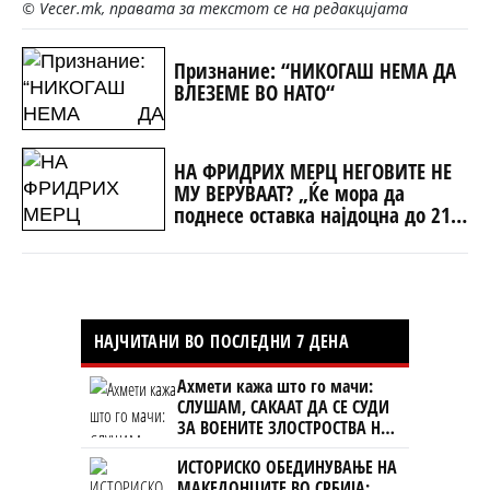
© Vecer.mk, правата за текстот се на редакцијата
Признание: “НИКОГАШ НЕМА ДА
ВЛЕЗЕМЕ ВО НАТО“
НА ФРИДРИХ МЕРЦ НЕГОВИТЕ НЕ
МУ ВЕРУВААТ? „Ќе мора да
поднесе оставка најдоцна до 21
септември или ќе биде
принуден да си замине“
НАЈЧИТАНИ ВО ПОСЛЕДНИ 7 ДЕНА
Ахмети кажа што го мачи:
СЛУШАМ, САКААТ ДА СЕ СУДИ
ЗА ВОЕНИТЕ ЗЛОСТРОСТВА НА
УЧК...
ИСТОРИСКО ОБЕДИНУВАЊЕ НА
МАКЕДОНЦИТЕ ВО СРБИЈА: