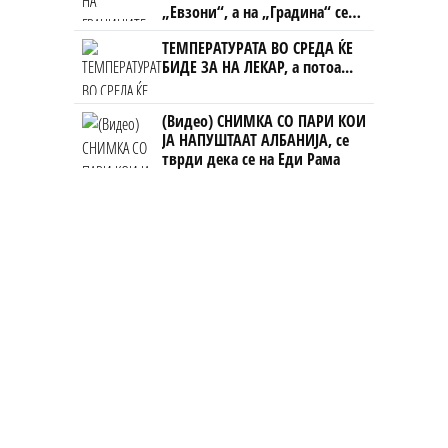
„Евзони“, а на „Градина“ се
чека и пет часа
ТЕМПЕРАТУРАТА ВО СРЕДА ЌЕ
БИДЕ ЗА НА ЛЕКАР, а потоа...
(Видео) СНИМКА СО ПАРИ КОИ
ЈА НАПУШТААТ АЛБАНИЈА, се
тврди дека се на Еди Рама