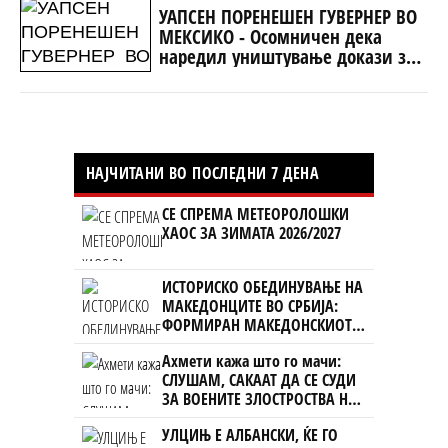
УАПСЕН ПОРЕНЕШЕН ГУВЕРНЕР ВО
МЕКСИКО - Осомничен дека
наредил уништување докази за
исчезнатите 43 студенти
НАЈЧИТАНИ ВО ПОСЛЕДНИ 7 ДЕНА
СЕ СПРЕМА МЕТЕОРОЛОШКИ
ХАОС ЗА ЗИМАТА 2026/2027
ИСТОРИСКО ОБЕДИНУВАЊЕ НА
МАКЕДОНЦИТЕ ВО СРБИЈА:
ФОРМИРАН МАКЕДОНСКИОТ
НАЦИОНАЛЕН СОЈУЗ
Ахмети кажа што го мачи:
СЛУШАМ, САКААТ ДА СЕ СУДИ
ЗА ВОЕНИТЕ ЗЛОСТРОСТВА НА
УЧК...
УЛЦИЊ Е АЛБАНСКИ, ЌЕ ГО