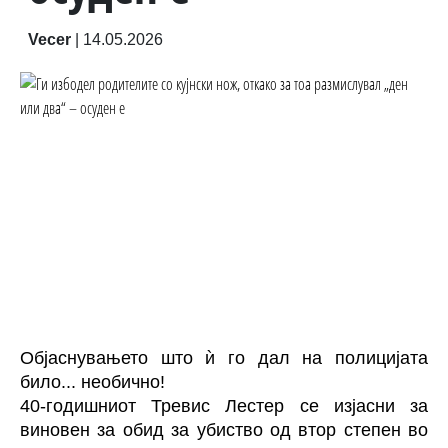
Vecer
|
14.05.2026
Објаснувањето што ѝ го дал на полицијата
било... необично!
40-годишниот Тревис Лестер се изјасни за
виновен за обид за убиство од втор степен во