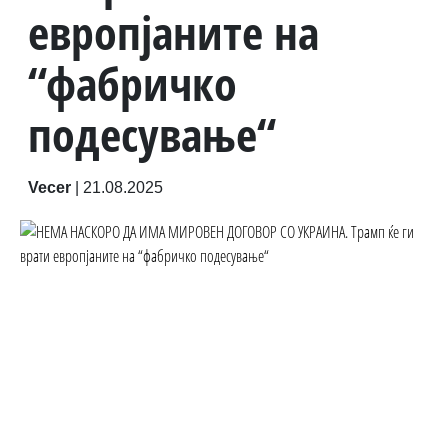
европјаните на
“фабричко
подесување“
Vecer
|
21.08.2025