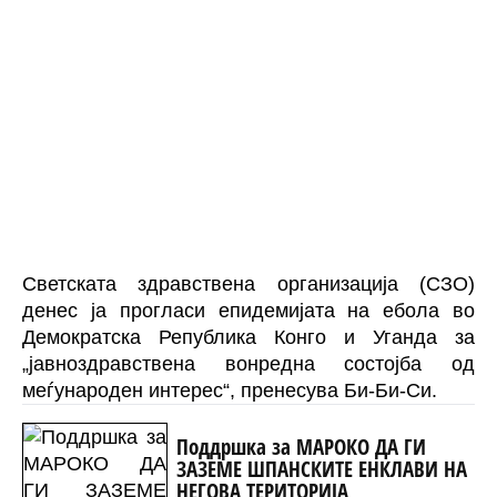
Светската здравствена организација (СЗО)
денес ја прогласи епидемијата на ебола во
Демократска Република Конго и Уганда за
„јавноздравствена вонредна состојба од
меѓународен интерес“, пренесува
Би-Би-Си
.
Поддршка за МАРОКО ДА ГИ
ЗАЗЕМЕ ШПАНСКИТЕ ЕНКЛАВИ НА
НЕГОВА ТЕРИТОРИЈА