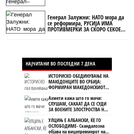
Генерал Залужни: НАТО мора да
се реформира, РУСИЈА ИМА
ПРОТИВМЕРКИ ЗА СКОРО СЕКОЕ
НИВНО ОРУЖЈЕ
НАЈЧИТАНИ ВО ПОСЛЕДНИ 7 ДЕНА
ИСТОРИСКО ОБЕДИНУВАЊЕ НА
МАКЕДОНЦИТЕ ВО СРБИЈА:
ФОРМИРАН МАКЕДОНСКИОТ
НАЦИОНАЛЕН СОЈУЗ
Ахмети кажа што го мачи:
СЛУШАМ, САКААТ ДА СЕ СУДИ
ЗА ВОЕНИТЕ ЗЛОСТРОСТВА НА
УЧК...
УЛЦИЊ Е АЛБАНСКИ, ЌЕ ГО
ОСЛОБОДИМЕ- Скандалозна
објава на вицепремиерот на