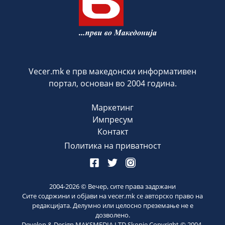
Vecer.mk е прв македонски информативен
портал, основан во 2004 година.
Маркетинг
Импресум
Контакт
Политика на приватност
2004-
2026
© Вечер, сите права задржани
Сите содржини и објави на vecer.mk се авторско право на
редакцијата. Делумно или целосно преземање не е
дозволено.
Develop & Design MAKSMEDIA LTD Skopje Copyright © 2004-