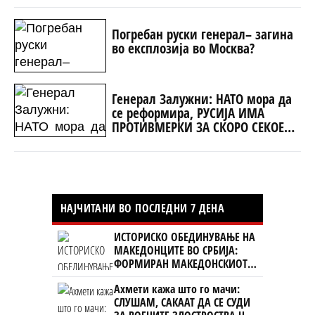
Погребан руски генерал– загина
во експлозија во Москва?
Генерал Залужни: НАТО мора да
се реформира, РУСИЈА ИМА
ПРОТИВМЕРКИ ЗА СКОРО СЕКОЕ
НИВНО ОРУЖЈЕ
НАЈЧИТАНИ ВО ПОСЛЕДНИ 7 ДЕНА
ИСТОРИСКО ОБЕДИНУВАЊЕ НА
МАКЕДОНЦИТЕ ВО СРБИЈА:
ФОРМИРАН МАКЕДОНСКИОТ
НАЦИОНАЛЕН СОЈУЗ
Ахмети кажа што го мачи:
СЛУШАМ, САКААТ ДА СЕ СУДИ