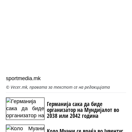
sportmedia.mk
© Vecer.mk, правата за текстот се на редакцијата
Германија сака да биде
организатор на Мундијалот во
2038 или 2042 година
Коло Муани се враќа во Јувентус