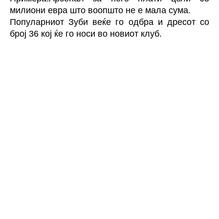
милиони евра што воопшто не е мала сума.
Популарниот Зуби веќе го одбра и дресот со
број 36 кој ќе го носи во новиот клуб.