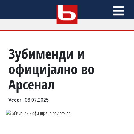
Зубименди и
официјално во
Арсенал
Vecer
|
06.07.2025