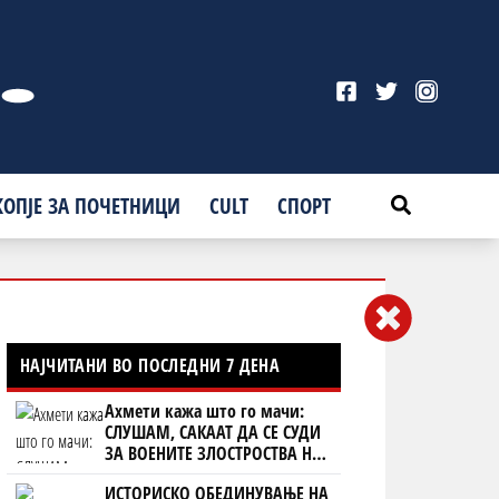
КОПЈЕ ЗА ПОЧЕТНИЦИ
CULT
СПОРТ
НАЈЧИТАНИ ВО ПОСЛЕДНИ 7 ДЕНА
Ахмети кажа што го мачи:
СЛУШАМ, САКААТ ДА СЕ СУДИ
ЗА ВОЕНИТЕ ЗЛОСТРОСТВА НА
УЧК...
ИСТОРИСКО ОБЕДИНУВАЊЕ НА