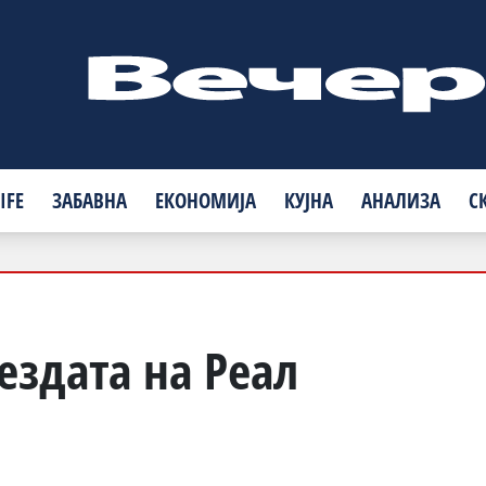
IFE
ЗАБАВНА
ЕКОНОМИЈА
КУЈНА
АНАЛИЗА
С
ездата на Реал