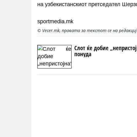
на узбекистанскиот претседател Шерз
sportmedia.mk
© Vecer.mk, правата за текстот се на редакци
Слот ќе добие „непристо
понуда