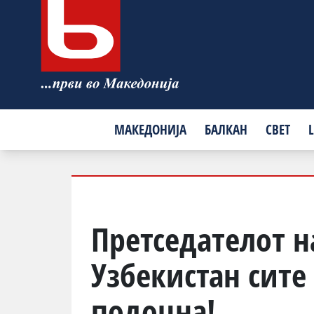
МАКЕДОНИЈА
БАЛКАН
СВЕТ
L
Претседателот н
Узбекистан сите 
подоцна!