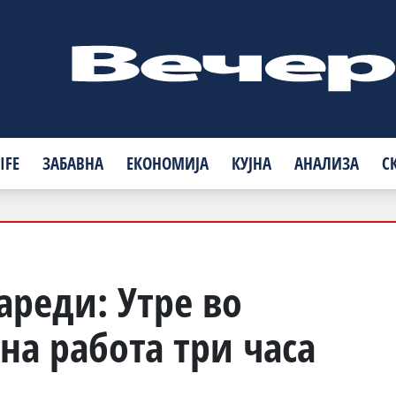
IFE
ЗАБАВНА
ЕКОНОМИЈА
КУЈНА
АНАЛИЗА
С
ареди: Утре во
на работа три часа