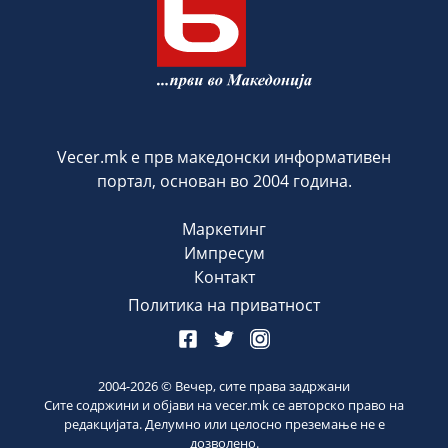
Vecer.mk е прв македонски информативен
портал, основан во 2004 година.
Маркетинг
Импресум
Контакт
Политика на приватност
2004-
2026
© Вечер, сите права задржани
Сите содржини и објави на vecer.mk се авторско право на
редакцијата. Делумно или целосно преземање не е
дозволено.