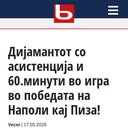
Дијамантот со
асистенција и
60.минути во игра
во победата на
Наполи кај Пиза!
Vecer
|
17.05.2026