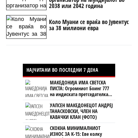
2038 или 2042 година
Коло Муани се враќа во Јувентус
за 38 милиони евра
НАЈЧИТАНИ ВО ПОСЛЕДНИ 7 ДЕНА
МАКЕДОНИЈА ИМА СВЕТСКА
ПИСТА: Огромниот Боинг 777
на индиската претседателка
на Меѓународниот Аеродром
УАПСЕН МАКЕДОНЕЦОТ АНДРЕЈ
Скопје
ТАНАСКОВСКИ, ЧЛЕН НА
КАВАЧКИ КЛАН (ФОТО)
СКОКНА МИНИМАЛНИОТ
ИЗНОС ЗА К-15: Еве колку