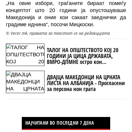
„На овие избори, граѓаните бираат помеѓу
концептот што 20 години ја опустошуваше
Македонија и оние кои сакаат заеднички да
градиме иднина“, посочи Мицкоски.
© Vecer.mk, правата за текстот се на редакцијата
ТАЛОГ НА ОПШТЕСТВОТО КОЈ 20
ГОДИНИ ЈА ЦИЦА ДРЖАВАТА,
ВМРО-ДПМНЕ остро кон
Жерновски
ДВАЈЦА МАКЕДОНЦИ НА ЦРНАТА
ЛИСТА НА АЛБАНИЈА - Прогласени
за персона нон грата
НАЈЧИТАНИ ВО ПОСЛЕДНИ 7 ДЕНА