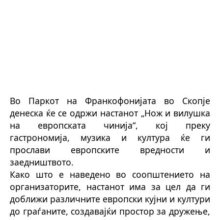
Во Паркот на Франкофонијата во Скопје
денеска ќе се одржи настанот „Нож и вилушка
на европската чинија“, кој преку
гастрономија, музика и култура ќе ги
прослави европските вредности и
заедништвото.
Како што е наведено во соопштението на
организаторите, настанот има за цел да ги
доближи различните европски кујни и култури
до граѓаните, создавајќи простор за дружење,