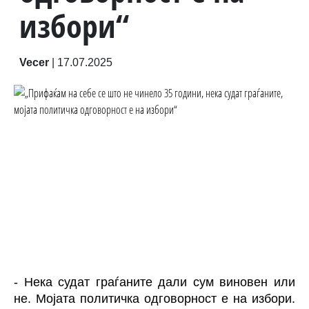
избори“
Vecer
|
17.07.2025
- Нека судат граѓаните дали сум виновен или
не. Мојата политичка одговорност е на избори.