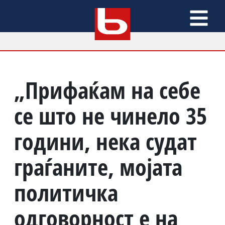
„Прифаќам на себе
се што не чинело 35
години, нека судат
граѓаните, мојата
политичка
одговорност е на