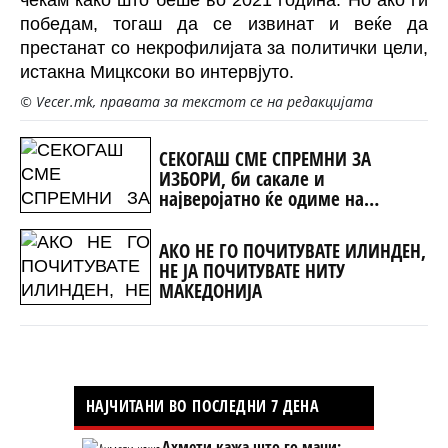
победам, тогаш да се извинат и веќе да
престанат со некрофилијата за политички цели,
истакна Мицксоки во интервјуто.
© Vecer.mk, правата за текстот се на редакцијата
СЕКОГАШ СМЕ СПРЕМНИ ЗА
ИЗБОРИ, би сакале и
најверојатно ќе одиме на
редовни
АКО НЕ ГО ПОЧИТУВАТЕ ИЛИНДЕН,
НЕ ЈА ПОЧИТУВАТЕ НИТУ
МАКЕДОНИЈА
НАЈЧИТАНИ ВО ПОСЛЕДНИ 7 ДЕНА
Ахмети кажа што го мачи: