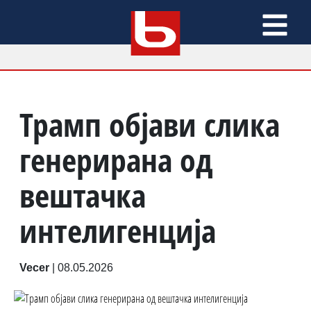
Трамп објави слика
генерирана од
вештачка
интелигенција
Vecer
|
08.05.2026