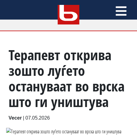
Терапевт открива
зошто луѓето
остануваат во врска
што ги уништува
Vecer
|
07.05.2026