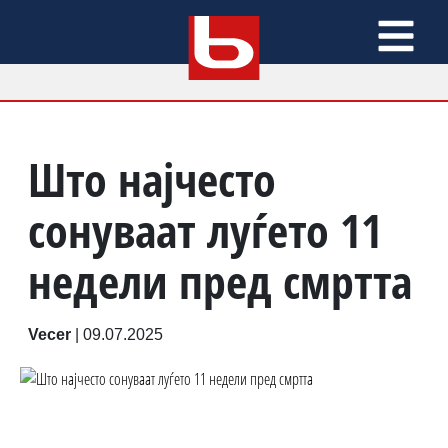
Што најчесто
сонуваат луѓето 11
недели пред смртта
Vecer
|
09.07.2025