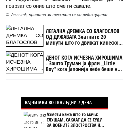
поврзат со оние што сме ги сакале.
© Vecer.mk, правата за текстот се на редакцијата
ЛЕГАЛНА ДРЕМКА СО БЛАГОСЛОВ
ОД ДРЖАВАТА Златните 20
минути што го движат кинеското
општество
ДЕНОТ КОГА ИСЧЕЗНА ХИРОШИМА
- Зошто Труман ја фрли „Little
Boy“ кога Јапонија веќе беше на
колена?
НАЈЧИТАНИ ВО ПОСЛЕДНИ 7 ДЕНА
Ахмети кажа што го мачи:
СЛУШАМ, САКААТ ДА СЕ СУДИ
ЗА ВОЕНИТЕ ЗЛОСТРОСТВА НА