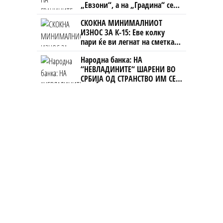
„Евзони“, а на „Градина“ се
чека и пет часа
СКОКНА МИНИМАЛНИОТ
ИЗНОС ЗА К-15: Еве колку
пари ќе ви легнат на сметка
годинава
Народна банка: НА
“НЕВЛАДИНИТЕ“ ШАРЕНИ ВО
СРБИЈА ОД СТРАНСТВО ИМ СЕ
ИСПЛАТЕНИ 1,3 МИЛИЈАРДИ
ЕВРА!!!