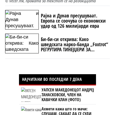
© Vecer.mk, правата за текстот се на редакцијата
Рајна и Дунав пресушуваат.
Европа се соочува со економски
удар од 126 милијарди евра
Би-би-си открива: Како
шведската нарко-банда „Foxtrot“
РЕГРУТИРА ТИНЕЈЏЕРИ ЗА
ИЗВРШУВАЊЕ УБИСТВА
НАЈЧИТАНИ ВО ПОСЛЕДНИ 7 ДЕНА
УАПСЕН МАКЕДОНЕЦОТ АНДРЕЈ
ТАНАСКОВСКИ, ЧЛЕН НА
КАВАЧКИ КЛАН (ФОТО)
Ахмети кажа што го мачи:
СЛУШАМ, САКААТ ДА СЕ СУДИ