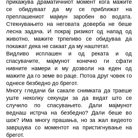
прикажува драматичниот момент кога мажите
се обидуваат да му се приближат на
преплашениот
мајмун
заробен во водата.
Стекнувањето на неговата доверба не беше
лесна задача. И покрај ризикот од напад од
животно, мажите трпеливо се обидуваа да
покажат дека не сакаат да му наштетат.
Видливо исплашен и од реката и од
спасувачите, мајмунот конечно ги сфати
нивните намери и му дозволи на еден од
мажите да го земе во раце. Потоа друг човек го
однесе безбедно до брегот.
Многу гледачи би сакале снимката да траеше
уште неколку секунди за да видат што се
случило по спасувањето. Дали мајмунот
веднаш истрча на безбедно? Дали беше во
шок? Има многу прашања, но за жал видеото
завршува со моментот на пристигнување на
брегот.