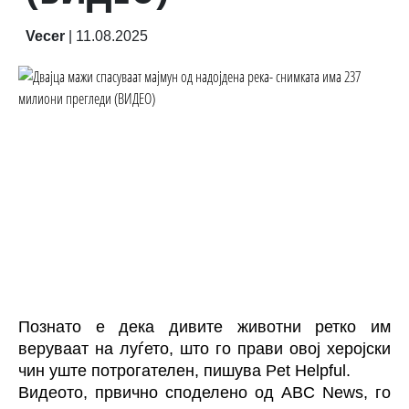
Vecer
|
11.08.2025
Познато е дека дивите животни ретко им
веруваат на луѓето, што го прави овој херојски
чин уште потрогателен, пишува Pet Helpful.
Видеото, првично споделено од ABC News, го