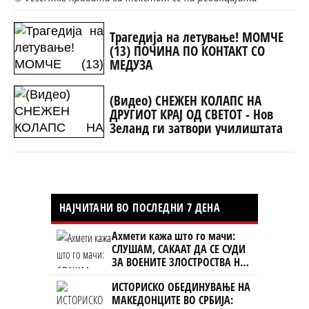
Трагедија на летување! МОМЧЕ
(13) ПОЧИНА ПО КОНТАКТ СО
МЕДУЗА
(Видео) СНЕЖЕН КОЛАПС НА
ДРУГИОТ КРАЈ ОД СВЕТОТ - Нов
Зеланд ги затвори училиштата
НАЈЧИТАНИ ВО ПОСЛЕДНИ 7 ДЕНА
Ахмети кажа што го мачи:
СЛУШАМ, САКААТ ДА СЕ СУДИ
ЗА ВОЕНИТЕ ЗЛОСТРОСТВА НА
УЧК...
ИСТОРИСКО ОБЕДИНУВАЊЕ НА
МАКЕДОНЦИТЕ ВО СРБИЈА: