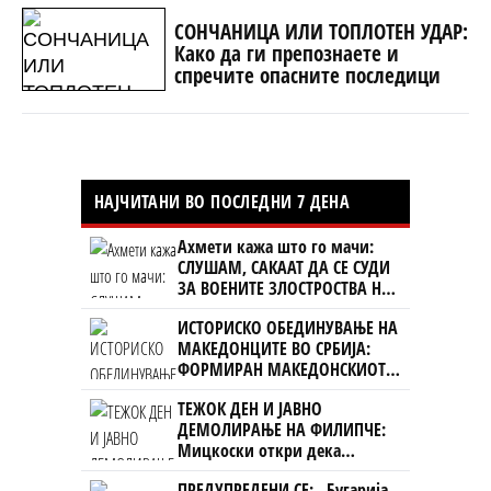
СОНЧАНИЦА ИЛИ ТОПЛОТЕН УДАР:
Како да ги препознаете и
спречите опасните последици
НАЈЧИТАНИ ВО ПОСЛЕДНИ 7 ДЕНА
Ахмети кажа што го мачи:
СЛУШАМ, САКААТ ДА СЕ СУДИ
ЗА ВОЕНИТЕ ЗЛОСТРОСТВА НА
УЧК...
ИСТОРИСКО ОБЕДИНУВАЊЕ НА
МАКЕДОНЦИТЕ ВО СРБИЈА:
ФОРМИРАН МАКЕДОНСКИОТ
НАЦИОНАЛЕН СОЈУЗ
ТЕЖОК ДЕН И ЈАВНО
ДЕМОЛИРАЊЕ НА ФИЛИПЧЕ:
Мицкоски откри дека
човекот појма нема од
ПРЕДУПРЕДЕНИ СЕ: „Бугарија