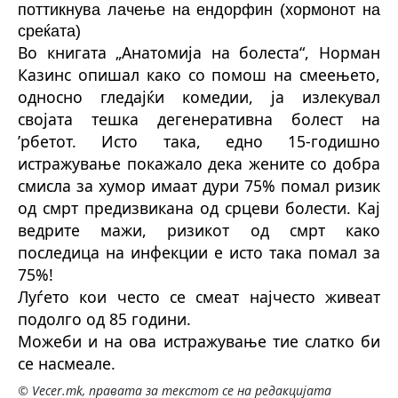
поттикнува лачење на ендорфин (хормонот на
среќата)
Во книгата „Анатомија на болеста“, Норман
Казинс опишал како со помош на смеењето,
односно гледајќи комедии, ја излекувал
својата тешка дегенеративна болест на
’рбетот. Исто така, едно 15-годишно
истражување покажало дека жените со добра
смисла за хумор имаат дури 75% помал ризик
од смрт предизвикана од срцеви болести. Кај
ведрите мажи, ризикот од смрт како
последица на инфекции е исто така помал за
75%!
Луѓето кои често се смеат најчесто живеат
подолго од 85 години.
М
ожеби
и
на ова истражување
тие
слатко би
се насмеале.
© Vecer.mk, правата за текстот се на редакцијата