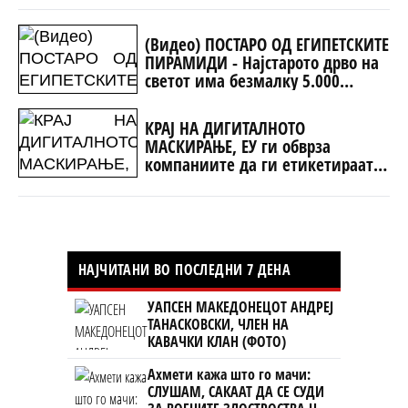
(Видео) ПОСТАРО ОД ЕГИПЕТСКИТЕ
ПИРАМИДИ - Најстарото дрво на
светот има безмалку 5.000
години!
КРАЈ НА ДИГИТАЛНОТО
МАСКИРАЊЕ, ЕУ ги обврза
компаниите да ги етикетираат
сите AI-содржини
НАЈЧИТАНИ ВО ПОСЛЕДНИ 7 ДЕНА
УАПСЕН МАКЕДОНЕЦОТ АНДРЕЈ
ТАНАСКОВСКИ, ЧЛЕН НА
КАВАЧКИ КЛАН (ФОТО)
Ахмети кажа што го мачи:
СЛУШАМ, САКААТ ДА СЕ СУДИ