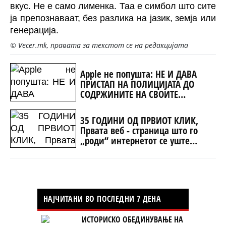
вкус. Не е само лименка. Таа е симбол што сите
ја препознаваат, без разлика на јазик, земја или
генерација.
© Vecer.mk, правата за текстот се на редакцијата
Apple не попушта: НЕ И ДАВА
ПРИСТАП НА ПОЛИЦИЈАТА ДО
СОДРЖИНИТЕ НА СВОИТЕ
КЛИЕНТИ
35 ГОДИНИ ОД ПРВИОТ КЛИК,
Првата веб - страница што го
„роди“ интернетот се уште
живеe
НАЈЧИТАНИ ВО ПОСЛЕДНИ 7 ДЕНА
ИСТОРИСКО ОБЕДИНУВАЊЕ НА