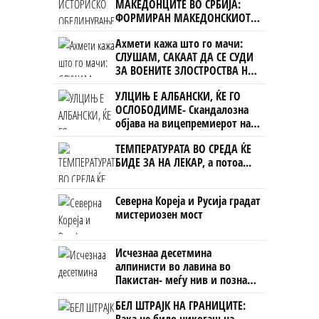
МАКЕДОНЦИТЕ ВО СРБИЈА:
ФОРМИРАН МАКЕДОНСКИОТ
НАЦИОНАЛЕН СОЈУЗ
Ахмети кажа што го мачи:
СЛУШАМ, САКААТ ДА СЕ СУДИ
ЗА ВОЕНИТЕ ЗЛОСТРОСТВА НА
УЧК...
УЛЦИЊ Е АЛБАНСКИ, ЌЕ ГО
ОСЛОБОДИМЕ- Скандалозна
објава на вицепремиерот на
Црна Гора
ТЕМПЕРАТУРАТА ВО СРЕДА ЌЕ
БИДЕ ЗА НА ЛЕКАР, а потоа...
Северна Кореја и Русија градат
мистериозен мост
Исчезнаа десетмина
алпинисти во лавина во
Пакистан- меѓу нив и познат
Непалец
БЕЛ ШТРАЈК НА ГРАНИЦИТЕ: