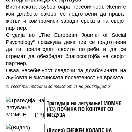
Вистинската љубов бара несебичност. Жените
кои длабоко сакаат се подготвени да прават
жртви и компромиси заради среќата на својот
партнер.
Студија во „The European Journal of Social
Psychology“ покажува дека тие се подготвени
да ги прилагодат своите потреби и да се
стремат да обезбедат благосостојба на својот
партнер.
Оваа несебичност сведочи за длабочината на
љубовта и вистинската посветеност на врската.
© Vecer.mk, правата за текстот се на редакцијата
Трагедија на летување! МОМЧЕ
(13) ПОЧИНА ПО КОНТАКТ СО
МЕДУЗА
(Видео) СНЕЖЕН КОЛАПС НА