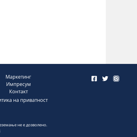
Маркетинг
Импресум
Контакт
тика на приватност
реземање не е дозволено.
k