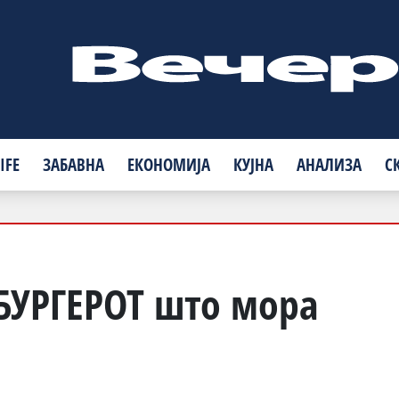
IFE
ЗАБАВНА
ЕКОНОМИЈА
КУЈНА
АНАЛИЗА
С
БУРГЕРОТ што мора