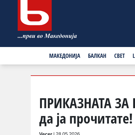
МАКЕДОНИЈА
БАЛКАН
СВЕТ
L
ПРИКАЗНАТА ЗА 
да ја прочитате!
Vecer
|
28.05.2026