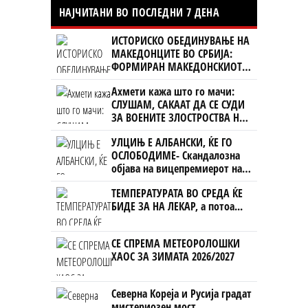
НАЈЧИТАНИ ВО ПОСЛЕДНИ 7 ДЕНА
ИСТОРИСКО ОБЕДИНУВАЊЕ НА
МАКЕДОНЦИТЕ ВО СРБИЈА:
ФОРМИРАН МАКЕДОНСКИОТ
НАЦИОНАЛЕН СОЈУЗ
Ахмети кажа што го мачи:
СЛУШАМ, САКААТ ДА СЕ СУДИ
ЗА ВОЕНИТЕ ЗЛОСТРОСТВА НА
УЧК...
УЛЦИЊ Е АЛБАНСКИ, ЌЕ ГО
ОСЛОБОДИМЕ- Скандалозна
објава на вицепремиерот на
Црна Гора
ТЕМПЕРАТУРАТА ВО СРЕДА ЌЕ
БИДЕ ЗА НА ЛЕКАР, а потоа...
СЕ СПРЕМА МЕТЕОРОЛОШКИ
ХАОС ЗА ЗИМАТА 2026/2027
Северна Кореја и Русија градат
мистериозен мост