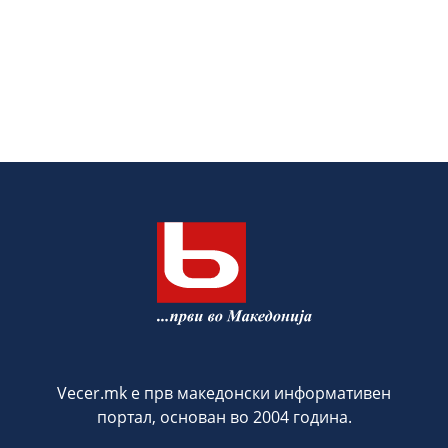
Vecer.mk е прв македонски информативен
портал, основан во 2004 година.