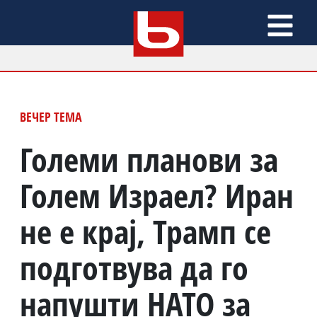
ВЕЧЕР ТЕМА
Големи планови за
Голем Израел? Иран
не е крај, Трамп се
подготвува да го
напушти НАТО за