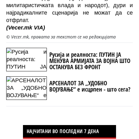
милитаристичката влада и народот), дури и
најрадикалните сценарија не можат да се
отфрлат.
(Vecer.mk
VIA)
© Vecer.mk, правата за текстот се на редакцијата
Русија и реалноста: ПУТИН ЈА
МЕНУВА АРМИЈАТА ЗА ВОЈНА ШТО
ОСТАНУВА БЕЗ ФРОНТ
АРСЕНАЛОТ ЗА „УДОБНО
ВОЈУВАЊЕ“ е исцрпен - што сега?
НАЈЧИТАНИ ВО ПОСЛЕДНИ 7 ДЕНА