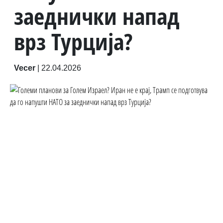
заеднички напад
врз Турција?
Vecer
|
22.04.2026