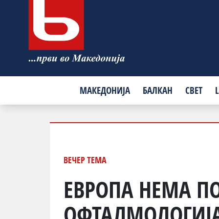
МАКЕДОНИЈА
БАЛКАН
СВЕТ
L
ВЕЧЕР TЕМА
ЕВРОПА НЕМА П
ОФТАЛМОЛОГИЈА?