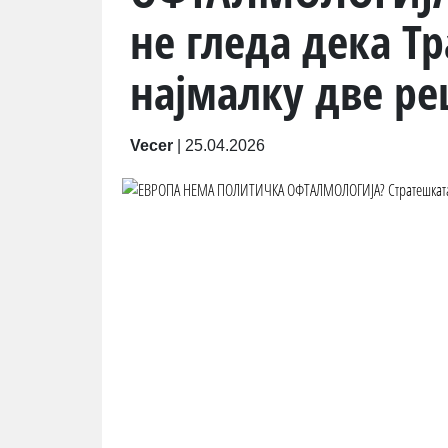
не гледа дека Т
најмалку две ре
Vecer
|
25.04.2026