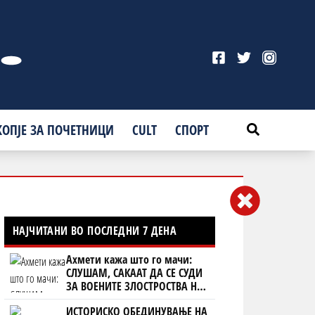
КОПЈЕ ЗА ПОЧЕТНИЦИ
CULT
СПОРТ
НАЈЧИТАНИ ВО ПОСЛЕДНИ 7 ДЕНА
Ахмети кажа што го мачи:
СЛУШАМ, САКААТ ДА СЕ СУДИ
ЗА ВОЕНИТЕ ЗЛОСТРОСТВА НА
УЧК...
ИСТОРИСКО ОБЕДИНУВАЊЕ НА