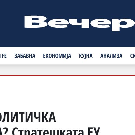
IFE
ЗАБАВНА
ЕКОНОМИЈА
КУЈНА
АНАЛИЗА
С
ОЛИТИЧКА
 Стратешката ЕУ