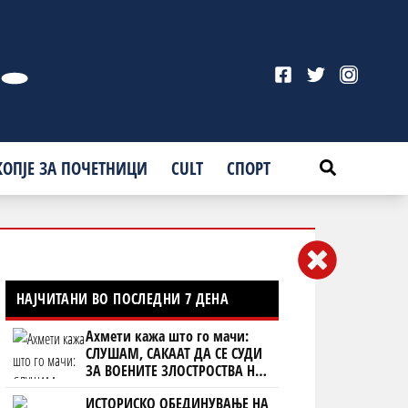
КОПЈЕ ЗА ПОЧЕТНИЦИ
CULT
СПОРТ
НАЈЧИТАНИ ВО ПОСЛЕДНИ 7 ДЕНА
Ахмети кажа што го мачи:
СЛУШАМ, САКААТ ДА СЕ СУДИ
ЗА ВОЕНИТЕ ЗЛОСТРОСТВА НА
УЧК...
ИСТОРИСКО ОБЕДИНУВАЊЕ НА