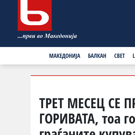
МАКЕДОНИЈА
БАЛКАН
СВЕТ
L
ТРЕТ МЕСЕЦ СЕ 
ГОРИВАТА, тоа г
граѓаните купув