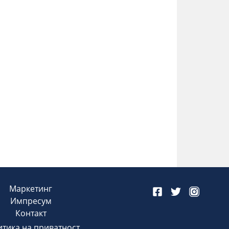
Маркетинг
Импресум
Контакт
тика на приватност