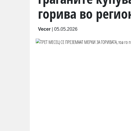
горива во регио
Vecer
|
05.05.2026